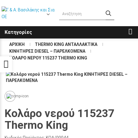
Κατηγορίες
ΑΡΧΙΚΉ
THERMO KING ΑΝΤΑΛΛΑΚΤΙΚΑ
KΙΝΗΤΗΡΕΣ DIESEL – ΠΑΡΕΛΚΟΜΕΝΑ
ΚΟΛΆΡΟ ΝΕΡΟΎ 115237 THERMO KING
Προσβασιμότητα
Κολάρο νερού 115237
Thermo King
Κωδικός Προϊόντος:
ΚΟΛ/00044