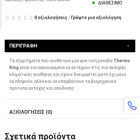
ΔΙΑΘΈΣΙΜΟ
0 αξιολογήσεις
/
Γράψτε μια αξιολόγηση
ΠΕΡΙΓΡΑΦΉ
Τα εξαρτήματα που συνθέτουν μία ψυκτική μονάδα
Thermo
King
είναι κατασκευασμένα να αντέχουν στις πιο σκληρές
κλιματικές συνθήκες και έχουν δοκιμαστεί ώστε όχι μόνο
να πληρούν, αλλά και να υπερβαίνουν τα βιομηχανικά
πρότυπα αντοχής και απόδοσης.
ΑΞΙΟΛΟΓΉΣΕΙΣ (0)
Σχετικά προϊόντα