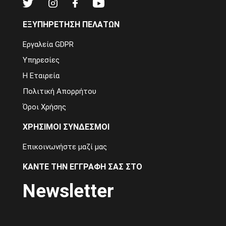
ΕΞΥΠΗΡΈΤΗΣΗ ΠΕΛΑΤΏΝ
Εργαλεία GDPR
Υπηρεσίες
Η Εταιρεία
Πολιτική Απορρήτου
Όροι Χρήσης
ΧΡΉΣΙΜΟΙ ΣΎΝΔΕΣΜΟΙ
Επικοινωνήστε μαζί μας
ΚΆΝΤΕ ΤΗΝ ΕΓΓΡΑΦΉ ΣΑΣ ΣΤΟ
Newsletter