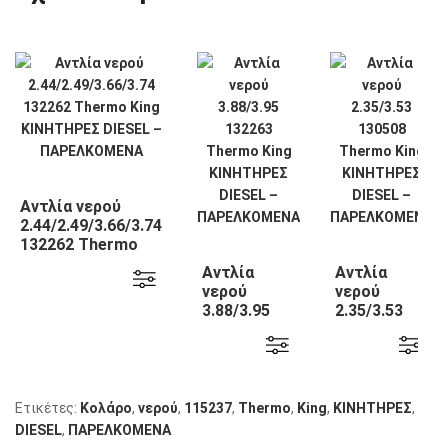
Αντλία νερού
2.44/2.49/3.66/3.74
132262 Thermo
King
Αντλία
Αντλία
νερού
νερού
3.88/3.95
2.35/3.53
132263
130508
Thermo
Thermo
King
King
Ετικέτες:
Κολάρο
,
νερού
,
115237
,
Thermo
,
King
,
KΙΝΗΤΗΡΕΣ
,
DIESEL
,
ΠΑΡΕΛΚΟΜΕΝΑ