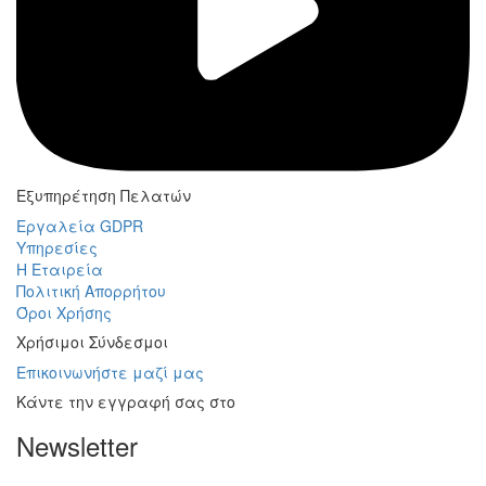
Εξυπηρέτηση Πελατών
Εργαλεία GDPR
Υπηρεσίες
Η Εταιρεία
Πολιτική Απορρήτου
Όροι Χρήσης
Χρήσιμοι Σύνδεσμοι
Επικοινωνήστε μαζί μας
Κάντε την εγγραφή σας στο
Newsletter