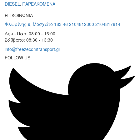
DIESEL
,
ΠΑΡΕΛΚΟΜΕΝΑ
ΕΠΙΚΟΙΝΩΝΙΑ
Φλωρίνης 9, Μοσχάτο 183 46
2104812300
2104817614
Δευ - Παρ: 08:00 - 16:00
Σάββατο: 08:30 - 13:30
info@freezecomtransport.gr
FOLLOW US