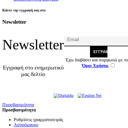
Κάντε την εγγραφή σας στο
Newsletter
Newsletter
ΕΓΓΡΑΦΉ
Έχω διαβάσει και συμφωνώ με το
Όροι Χρήσης
Εγγραφή στο ενημερωτικό
μας δελτίο
© 2026 Γ. & Α. Βασιλάκης
Web Design & Development by
και Σια ΟΕ.
Προσβασιμότητα
Προσβασιμότητα
Ρυθμίσεις γραμματοσειράς
Ασπρόμαυρο