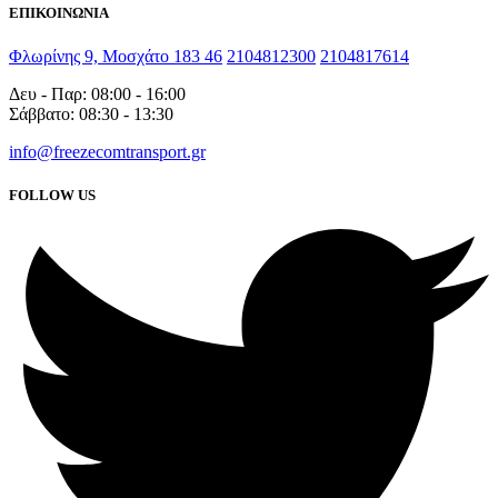
ΕΠΙΚΟΙΝΩΝΙΑ
Φλωρίνης 9, Μοσχάτο 183 46
2104812300
2104817614
Δευ - Παρ: 08:00 - 16:00
Σάββατο: 08:30 - 13:30
info@freezecomtransport.gr
FOLLOW US