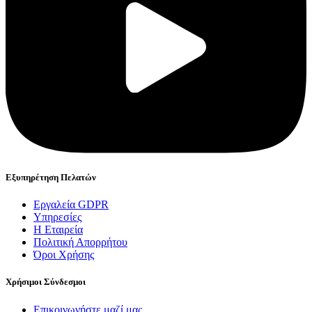
Εξυπηρέτηση Πελατών
Εργαλεία GDPR
Υπηρεσίες
Η Εταιρεία
Πολιτική Απορρήτου
Όροι Χρήσης
Χρήσιμοι Σύνδεσμοι
Επικοινωνήστε μαζί μας