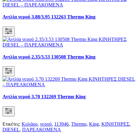
Αντλία νερού 3.88/3.95 132263 Thermo King
Αντλία νερού 2.35/3.53 130508 Thermo King
Αντλία νερού 3.70 132269 Thermo King
Ετικέτες:
Κολάρο
,
νερού
,
113946
,
Thermo
,
King
,
KΙΝΗΤΗΡΕΣ
,
DIESEL
,
ΠΑΡΕΛΚΟΜΕΝΑ