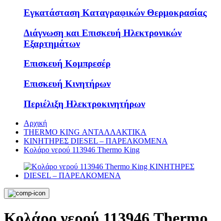
Εγκατάσταση Καταγραφικών Θερμοκρασίας
Διάγνωση και Επισκευή Ηλεκτρονικών
Εξαρτημάτων
Επισκευή Κομπρεσέρ
Επισκευή Κινητήρων
Περιέλιξη Ηλεκτροκινητήρων
Αρχική
THERMO KING ΑΝΤΑΛΛΑΚΤΙΚΑ
KΙΝΗΤΗΡΕΣ DIESEL – ΠΑΡΕΛΚΟΜΕΝΑ
Κολάρο νερού 113946 Thermo King
Κολάρο νερού 113946 Thermo