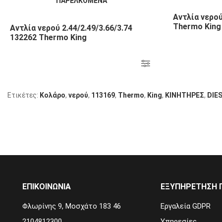
Αντλία νερού
Thermo King
Αντλία νερού 2.44/2.49/3.66/3.74
132262 Thermo King
Ετικέτες:
Κολάρο
,
νερού
,
113169
,
Thermo
,
King
,
KΙΝΗΤΗΡΕΣ
,
DIE
ΕΠΙΚΟΙΝΩΝΙΑ
ΕΞΥΠΗΡΈΤΗΣΗ 
Φλωρίνης 9, Μοσχάτο 183 46
Εργαλεία GDPR
2104812300
Υπηρεσίες