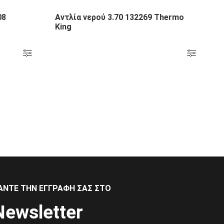
08
Αντλία νερού 3.70 132269 Thermo
King
ΆΝΤΕ ΤΗΝ ΕΓΓΡΑΦΉ ΣΑΣ ΣΤΟ
Newsletter