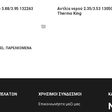
 3.88/3.95 132263
Αντλία νερού 2.35/3.53 1305
Thermo King
SEL
,
ΠΑΡΕΛΚΟΜΕΝΑ
ΠΕΛΑΤΏΝ
ΧΡΉΣΙΜΟΙ ΣΎΝΔΕΣΜΟΙ
Κ
Επικοινωνήστε μαζί μας