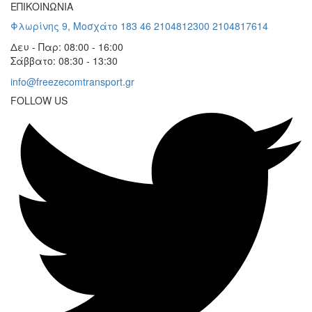
ΕΠΙΚΟΙΝΩΝΙΑ
Φλωρίνης 9, Μοσχάτο 183 46
2104812300
2104817614
Δευ - Παρ: 08:00 - 16:00
Σάββατο: 08:30 - 13:30
info@freezecomtransport.gr
FOLLOW US