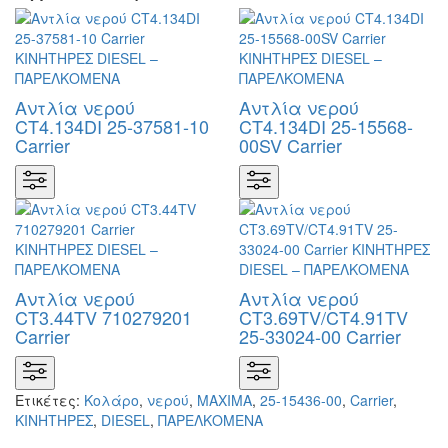
Αντλία νερού
Αντλία νερού
CT4.134DI 25-37581-10
CT4.134DI 25-15568-
Carrier
00SV Carrier
Αντλία νερού
Αντλία νερού
CT3.44TV 710279201
CT3.69TV/CT4.91TV
Carrier
25-33024-00 Carrier
Ετικέτες:
Κολάρο
,
νερού
,
ΜΑΧΙΜΑ
,
25-15436-00
,
Carrier
,
KΙΝΗΤΗΡΕΣ
,
DIESEL
,
ΠΑΡΕΛΚΟΜΕΝΑ