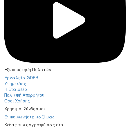
Εξυπηρέτηση Πελατών
Εργαλεία GDPR
Υπηρεσίες
Η Εταιρεία
Πολιτική Απορρήτου
Όροι Χρήσης
Χρήσιμοι Σύνδεσμοι
Επικοινωνήστε μαζί μας
Κάντε την εγγραφή σας στο