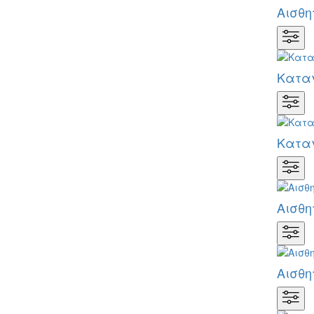
Αισθη
Καταγ
Καταγ
Αισθη
Αισθη