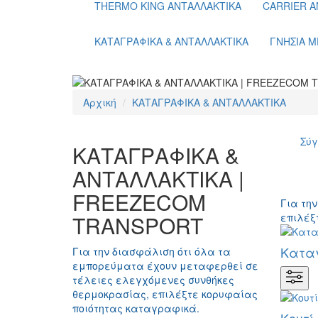
THERMO KING ΑΝΤΑΛΛΑΚΤΙΚΑ
CARRIER Α
ΚΑΤΑΓΡΑΦΙΚΑ & ΑΝΤΑΛΛΑΚΤΙΚΑ
ΓΝΗΣΙΑ Μ
Αρχική
ΚΑΤΑΓΡΑΦΙΚΑ & ΑΝΤΑΛΛΑΚΤΙΚΑ
Σύγ
ΚΑΤΑΓΡΑΦΙΚΑ &
ΑΝΤΑΛΛΑΚΤΙΚΑ |
FREEZECOM
Για τη
TRANSPORT
επιλέξ
Καταγ
Για την διασφάλιση ότι όλα τα
εμπορεύματα έχουν μεταφερθεί σε
τέλειες ελεγχόμενες συνθήκες
θερμοκρασίας, επιλέξτε κορυφαίας
ποιότητας καταγραφικά.