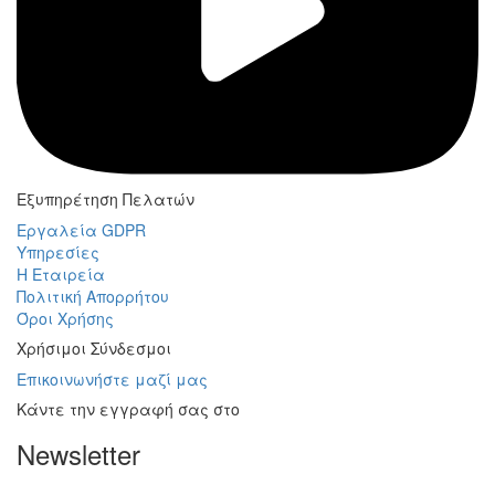
Εξυπηρέτηση Πελατών
Εργαλεία GDPR
Υπηρεσίες
Η Εταιρεία
Πολιτική Απορρήτου
Όροι Χρήσης
Χρήσιμοι Σύνδεσμοι
Επικοινωνήστε μαζί μας
Κάντε την εγγραφή σας στο
Newsletter