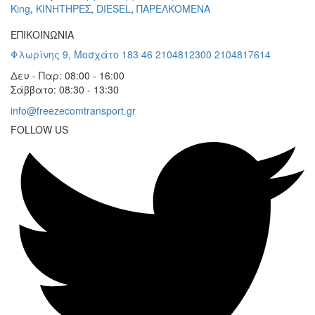
King
,
KΙΝΗΤΗΡΕΣ
,
DIESEL
,
ΠΑΡΕΛΚΟΜΕΝΑ
ΕΠΙΚΟΙΝΩΝΙΑ
Φλωρίνης 9, Μοσχάτο 183 46
2104812300
2104817614
Δευ - Παρ: 08:00 - 16:00
Σάββατο: 08:30 - 13:30
info@freezecomtransport.gr
FOLLOW US