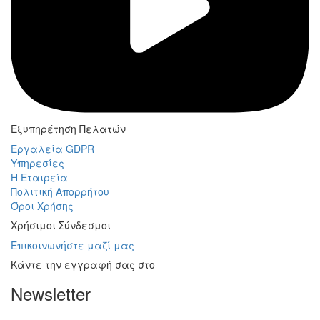
Εξυπηρέτηση Πελατών
Εργαλεία GDPR
Υπηρεσίες
Η Εταιρεία
Πολιτική Απορρήτου
Όροι Χρήσης
Χρήσιμοι Σύνδεσμοι
Επικοινωνήστε μαζί μας
Κάντε την εγγραφή σας στο
Newsletter