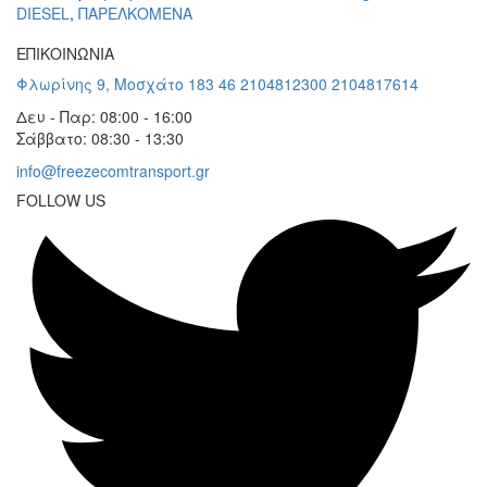
DIESEL
,
ΠΑΡΕΛΚΟΜΕΝΑ
ΕΠΙΚΟΙΝΩΝΙΑ
Φλωρίνης 9, Μοσχάτο 183 46
2104812300
2104817614
Δευ - Παρ: 08:00 - 16:00
Σάββατο: 08:30 - 13:30
info@freezecomtransport.gr
FOLLOW US