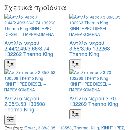
Σχετικά προϊόντα
Αντλία νερού
Αντλία νερού
2.44/2.49/3.66/3.74
3.88/3.95 132263
132262 Thermo King
Thermo King
Αντλία νερού
Αντλία νερού 3.70
2.35/3.53 130508
132269 Thermo King
Thermo King
Ετικέτες:
Θρως
,
3.88/3.95
,
116558
,
Thermo
,
King
,
KΙΝΗΤΗΡΕΣ
,