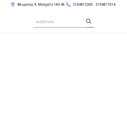
Φλωρίνης 9, Μοσχάτο 183 46
2104812300
2104817614