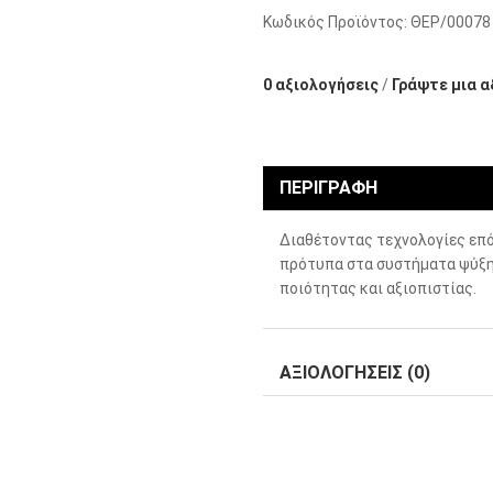
Κωδικός Προϊόντος:
ΘΕΡ/00078
0 αξιολογήσεις
/
Γράψτε μια α
ΠΕΡΙΓΡΑΦΉ
Διαθέτοντας τεχνολογίες επό
πρότυπα στα συστήματα ψύξη
ποιότητας και αξιοπιστίας.
ΑΞΙΟΛΟΓΉΣΕΙΣ (0)