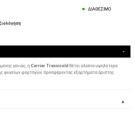
ΔΙΑΘΈΣΙΜΟ
ξιολόγηση
μενης γενιάς, η
Carrier Transicold
θέτει ολοένα υψηλότερα
ς ψυγείων φορτηγών, προσφέροντας εξαρτήματα άριστης