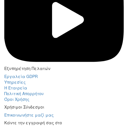
Εξυπηρέτηση Πελατών
Εργαλεία GDPR
Υπηρεσίες
Η Εταιρεία
Πολιτική Απορρήτου
Όροι Χρήσης
Χρήσιμοι Σύνδεσμοι
Επικοινωνήστε μαζί μας
Κάντε την εγγραφή σας στο