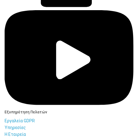
Εξυπηρέτηση Πελατών
Εργαλεία GDPR
Υπηρεσίες
Η Εταιρεία