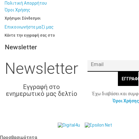
Πολιτική Απορρήτου
Όροι Χρήσης
Χρήσιμοι Σύνδεσμοι
Επικοινωνήστε μαζί μας
Κάντε την εγγραφή σας στο
Newsletter
Newsletter
ΕΓΓΡΑΦ
Εγγραφή στο
ενημερωτικό μας δελτίο
Έχω διαβάσει και συμ
Όροι Χρήσης
© 2026 Γ. & Α.
Web Design & Development by
Βασιλάκης και Σια ΟΕ.
Προσβασιμότητα
Προσβασιμότητα