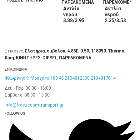
King
Αντλία
Αντλία
νερού
νερού
3.88/3.95
2.35/3.53
132263
130508
Thermo
Thermo
King
King
Ετικέτες:
Ελατήρια
,
εμβόλου
,
4.86E
,
0.50
,
118959
,
Thermo
,
King
,
KΙΝΗΤΗΡΕΣ
,
DIESEL
,
ΠΑΡΕΛΚΟΜΕΝΑ
ΕΠΙΚΟΙΝΩΝΙΑ
Φλωρίνης 9, Μοσχάτο 183 46
2104812300
2104817614
Δευ - Παρ: 08:00 - 16:00
Σάββατο: 08:30 - 13:30
info@freezecomtransport.gr
FOLLOW US