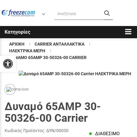
Κατηγορίες
ΑΡΧΙΚΉ
CARRIER ΑΝΤΑΛΛΑΚΤΙΚΑ
ΗΛΕΚΤΡΙΚΑ ΜΕΡΗ
ΔΥΝΑΜΌ 65AMP 30-50326-00 CARRIER
Προσβασιμότητα
Δυναμό 65AMP 30-
50326-00 Carrier
Κωδικός Προϊόντος:
ΔΥΝ/00030
ΔΙΑΘΈΣΙΜΟ