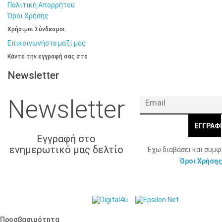
Πολιτική Απορρήτου
Όροι Χρήσης
Χρήσιμοι Σύνδεσμοι
Επικοινωνήστε μαζί μας
Κάντε την εγγραφή σας στο
Newsletter
Newsletter
ΕΓΓΡΑΦ
Εγγραφή στο
ενημερωτικό μας δελτίο
Έχω διαβάσει και συμ
Όροι Χρήσης
© 2026 Γ. & Α.
Web Design & Development by
Βασιλάκης και Σια ΟΕ.
Προσβασιμότητα
Προσβασιμότητα