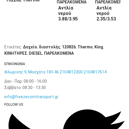
King
Αντλία
Αντλία
νερού
νερού
3.88/3.95
2.35/3.53
132263
130508
Thermo
Thermo
King
King
Ετικέτες:
Δοχείο
,
διαστολής
,
120826
,
Thermo
,
King
,
KΙΝΗΤΗΡΕΣ
,
DIESEL
,
ΠΑΡΕΛΚΟΜΕΝΑ
ΕΠΙΚΟΙΝΩΝΙΑ
Φλωρίνης 9, Μοσχάτο 183 46
2104812300
2104817614
Δευ - Παρ: 08:00 - 16:00
Σάββατο: 08:30 - 13:30
info@freezecomtransport.gr
FOLLOW US