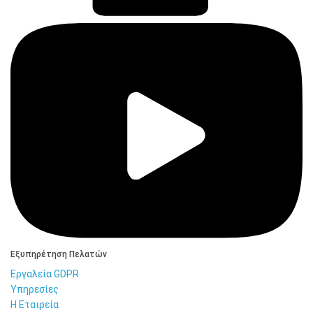
Εξυπηρέτηση Πελατών
Εργαλεία GDPR
Υπηρεσίες
Η Εταιρεία