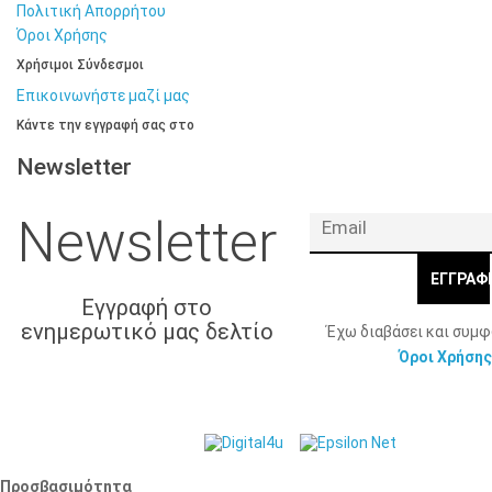
Πολιτική Απορρήτου
Όροι Χρήσης
Χρήσιμοι Σύνδεσμοι
Επικοινωνήστε μαζί μας
Κάντε την εγγραφή σας στο
Newsletter
Newsletter
ΕΓΓΡΑΦ
Εγγραφή στο
ενημερωτικό μας δελτίο
Έχω διαβάσει και συμ
Όροι Χρήσης
© 2026 Γ. & Α.
Web Design & Development by
Βασιλάκης και Σια ΟΕ.
Προσβασιμότητα
Προσβασιμότητα