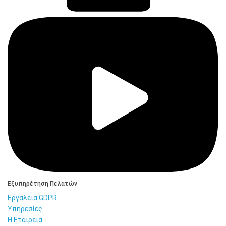
Εξυπηρέτηση Πελατών
Εργαλεία GDPR
Υπηρεσίες
Η Εταιρεία