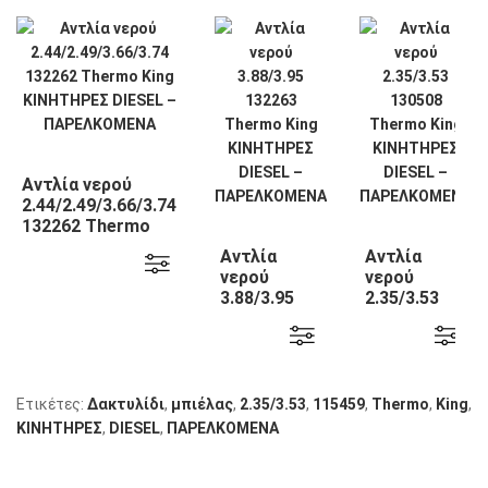
Αντλία νερού
2.44/2.49/3.66/3.74
132262 Thermo
King
Αντλία
Αντλία
νερού
νερού
3.88/3.95
2.35/3.53
132263
130508
Thermo
Thermo
King
King
Ετικέτες:
Δακτυλίδι
,
μπιέλας
,
2.35/3.53
,
115459
,
Thermo
,
King
,
KΙΝΗΤΗΡΕΣ
,
DIESEL
,
ΠΑΡΕΛΚΟΜΕΝΑ