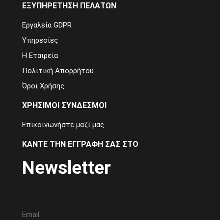
ΕΞΥΠΗΡΈΤΗΣΗ ΠΕΛΑΤΏΝ
Εργαλεία GDPR
Υπηρεσίες
Η Εταιρεία
Πολιτική Απορρήτου
Όροι Χρήσης
ΧΡΉΣΙΜΟΙ ΣΎΝΔΕΣΜΟΙ
Επικοινωνήστε μαζί μας
ΚΆΝΤΕ ΤΗΝ ΕΓΓΡΑΦΉ ΣΑΣ ΣΤΟ
Newsletter