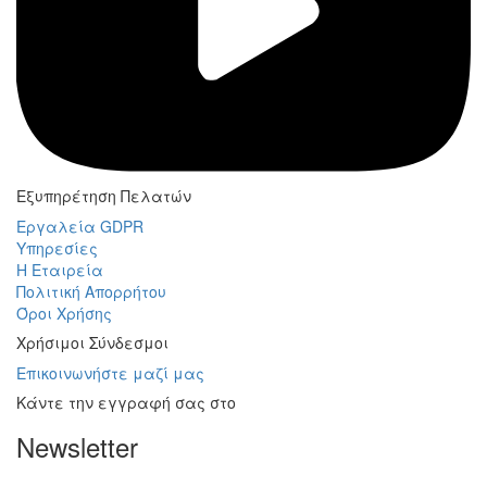
Εξυπηρέτηση Πελατών
Εργαλεία GDPR
Υπηρεσίες
Η Εταιρεία
Πολιτική Απορρήτου
Όροι Χρήσης
Χρήσιμοι Σύνδεσμοι
Επικοινωνήστε μαζί μας
Κάντε την εγγραφή σας στο
Newsletter