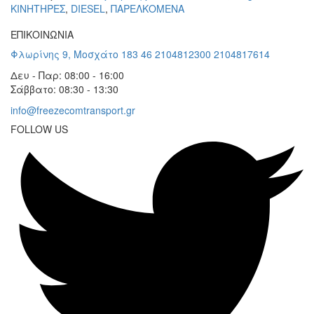
KΙΝΗΤΗΡΕΣ
,
DIESEL
,
ΠΑΡΕΛΚΟΜΕΝΑ
ΕΠΙΚΟΙΝΩΝΙΑ
Φλωρίνης 9, Μοσχάτο 183 46
2104812300
2104817614
Δευ - Παρ: 08:00 - 16:00
Σάββατο: 08:30 - 13:30
info@freezecomtransport.gr
FOLLOW US