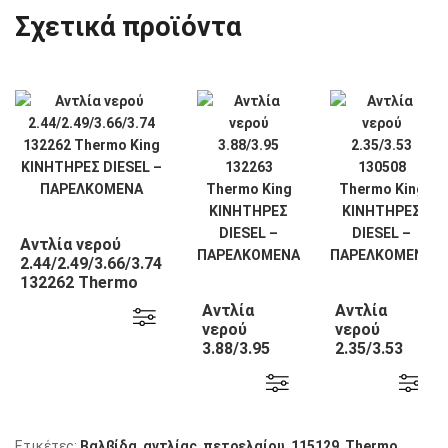
Σχετικά προϊόντα
Αντλία νερού
2.44/2.49/3.66/3.74
132262 Thermo
King
Αντλία
Αντλία
νερού
νερού
3.88/3.95
2.35/3.53
132263
130508
Thermo
Thermo
King
King
Ετικέτες:
Βαλβίδα
,
αντλίας
,
πετρελαίου
,
115129
,
Thermo
,