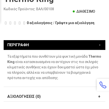
Κωδικός Προϊόντος:
ΒΑΛ/00108
ΔΙΑΘΕΣΙΜΟ
0 αξιολογήσεις
/
Γράψτε μια αξιολόγηση
ΠΕΡΙΓΡΑΦΗ
Τα εξαρτήματα που συνθέτουν μία ψυκτική μονάδα
Thermo
King
είναι κατασκευασμένα να αντέχουν στις πιο σκληρές
κλιματικές συνθήκες και έχουν δοκιμαστεί ώστε όχι μόνο
να πληρούν, αλλά και να υπερβαίνουν τα βιομηχανικά
πρότυπα αντοχής και απόδοσης.
ΑΞΙΟΛΟΓΗΣΕΙΣ (0)