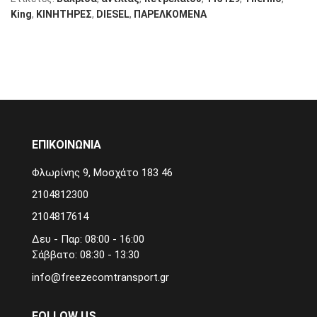
King
,
KΙΝΗΤΗΡΕΣ
,
DIESEL
,
ΠΑΡΕΛΚΟΜΕΝΑ
ΕΠΙΚΟΙΝΩΝΙΑ
Φλωρίνης 9, Μοσχάτο 183 46
2104812300
2104817614
Δευ - Παρ: 08:00 - 16:00
Σάββατο: 08:30 - 13:30
info@freezecomtransport.gr
FOLLOW US