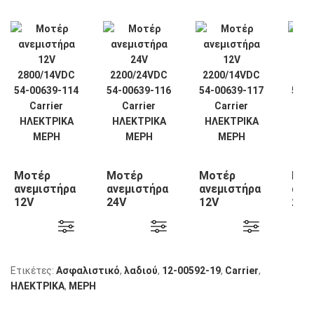
Μοτέρ
Μοτέρ
Μοτέρ
Μοτ
ανεμιστήρα
ανεμιστήρα
ανεμιστήρα
ανε
12V
24V
12V
24V
2800/14VDC
2200/24VDC
2200/14VDC
220
54-00639-
54-00639-
54-00639-
54-
114 Carrier
116 Carrier
117 Carrier
118 
Ετικέτες:
Ασφαλιστικό
,
λαδιού
,
12-00592-19
,
Carrier
,
ΗΛΕΚΤΡΙΚΑ
,
ΜΕΡΗ