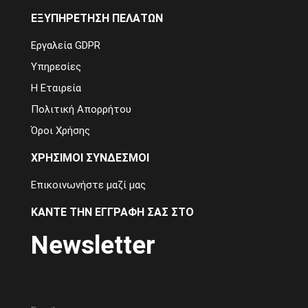
ΕΞΥΠΗΡΈΤΗΣΗ ΠΕΛΑΤΏΝ
Εργαλεία GDPR
Υπηρεσίες
Η Εταιρεία
Πολιτική Απορρήτου
Όροι Χρήσης
ΧΡΉΣΙΜΟΙ ΣΎΝΔΕΣΜΟΙ
Επικοινωνήστε μαζί μας
ΚΆΝΤΕ ΤΗΝ ΕΓΓΡΑΦΉ ΣΑΣ ΣΤΟ
Newsletter