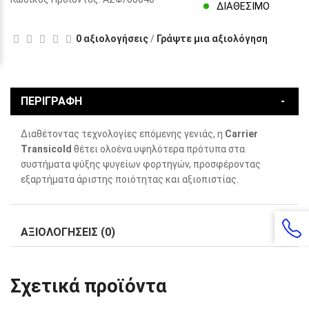
ΔΙΑΘΈΣΙΜΟ
0 αξιολογήσεις
/
Γράψτε μια αξιολόγηση
ΠΕΡΙΓΡΑΦΉ
Διαθέτοντας τεχνολογίες επόμενης γενιάς, η
Carrier
Transicold
θέτει ολοένα υψηλότερα πρότυπα στα
συστήματα ψύξης ψυγείων φορτηγών, προσφέροντας
εξαρτήματα άριστης ποιότητας και αξιοπιστίας.
ΑΞΙΟΛΟΓΉΣΕΙΣ (0)
Σχετικά προϊόντα