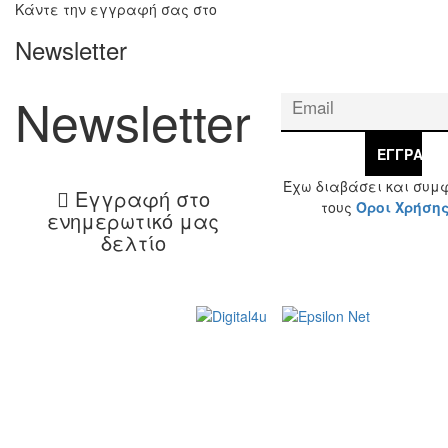
Κάντε την εγγραφή σας στο
Newsletter
Newsletter
ΕΓΓΡΑΦΉ
Έχω διαβάσει και συμ
Εγγραφή στο
τους
Όροι Χρήση
ενημερωτικό μας
δελτίο
Web Design & Development by
© 2026 Γ. & Α.
Βασιλάκης και Σια ΟΕ.