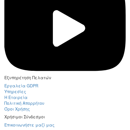
Εξυπηρέτηση Πελατών
Εργαλεία GDPR
Υπηρεσίες
Η Εταιρεία
Πολιτική Απορρήτου
Όροι Χρήσης
Χρήσιμοι Σύνδεσμοι
Επικοινωνήστε μαζί μας