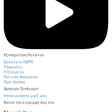
Εξυπηρέτηση Πελατών
Εργαλεία GDPR
Υπηρεσίες
Η Εταιρεία
Πολιτική Απορρήτου
Όροι Χρήσης
Χρήσιμοι Σύνδεσμοι
Επικοινωνήστε μαζί μας
Κάντε την εγγραφή σας στο