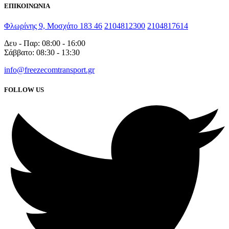
ΕΠΙΚΟΙΝΩΝΙΑ
Φλωρίνης 9, Μοσχάτο 183 46
2104812300
2104817614
Δευ - Παρ: 08:00 - 16:00
Σάββατο: 08:30 - 13:30
info@freezecomtransport.gr
FOLLOW US