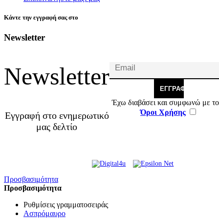
Κάντε την εγγραφή σας στο
Newsletter
Newsletter
ΕΓΓΡΑΦΉ
Έχω διαβάσει και συμφωνώ με το
Όροι Χρήσης
Εγγραφή στο ενημερωτικό
μας δελτίο
© 2026 Γ. & Α. Βασιλάκης
Web Design & Development by
και Σια ΟΕ.
Προσβασιμότητα
Προσβασιμότητα
Ρυθμίσεις γραμματοσειράς
Ασπρόμαυρο