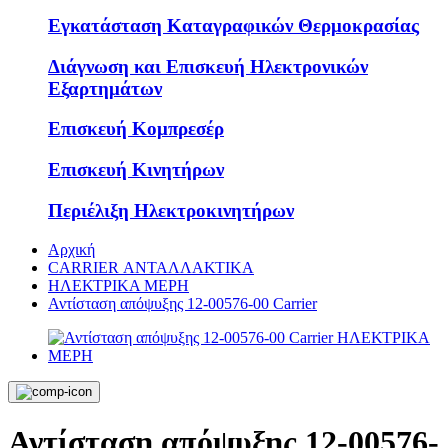
Εγκατάσταση Καταγραφικών Θερμοκρασίας
Διάγνωση και Επισκευή Ηλεκτρονικών
Εξαρτημάτων
Επισκευή Κομπρεσέρ
Επισκευή Κινητήρων
Περιέλιξη Ηλεκτροκινητήρων
Αρχική
CARRIER ΑΝΤΑΛΛΑΚΤΙΚΑ
ΗΛΕΚΤΡΙΚΑ ΜΕΡΗ
Αντίσταση απόψυξης 12-00576-00 Carrier
Αντίσταση απόψυξης 12-00576-