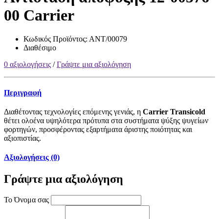
00 Carrier
Κωδικός Προϊόντος:
ΑΝΤ/00079
Διαθέσιμο
0 αξιολογήσεις
/
Γράψτε μια αξιολόγηση
Περιγραφή
Διαθέτοντας τεχνολογίες επόμενης γενιάς, η
Carrier Transicold
θέτει ολοένα υψηλότερα πρότυπα στα συστήματα ψύξης ψυγείων
φορτηγών, προσφέροντας εξαρτήματα άριστης ποιότητας και
αξιοπιστίας.
Αξιολογήσεις (0)
Γράψτε μια αξιολόγηση
Το Όνομα σας