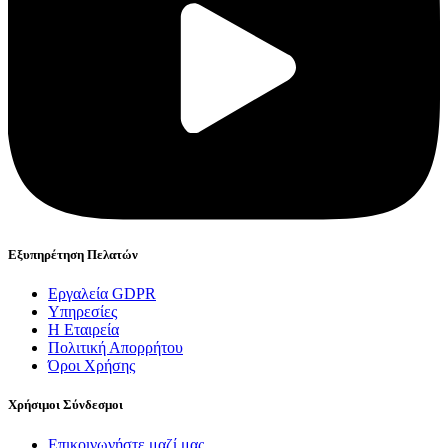
Εξυπηρέτηση Πελατών
Εργαλεία GDPR
Υπηρεσίες
Η Εταιρεία
Πολιτική Απορρήτου
Όροι Χρήσης
Χρήσιμοι Σύνδεσμοι
Επικοινωνήστε μαζί μας