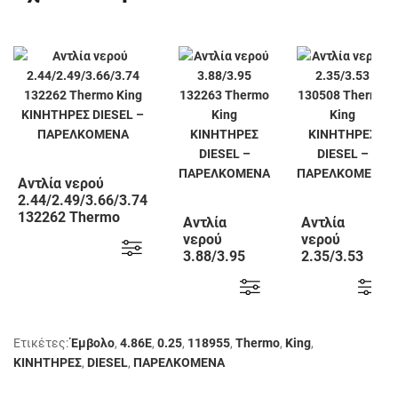
Αντλία νερού
2.44/2.49/3.66/3.74
132262 Thermo
Αντλία
Αντλία
King
νερού
νερού
3.88/3.95
2.35/3.53
132263
130508
Thermo King
Thermo King
Ετικέτες:
Έμβολο
,
4.86E
,
0.25
,
118955
,
Thermo
,
King
,
KΙΝΗΤΗΡΕΣ
,
DIESEL
,
ΠΑΡΕΛΚΟΜΕΝΑ