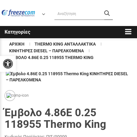
Κατηγορίες
ΑΡΧΙΚΉ
THERMO KING ΑΝΤΑΛΛΑΚΤΙΚΑ
KΙΝΗΤΗΡΕΣ DIESEL – ΠΑΡΕΛΚΟΜΕΝΑ
ΈΜΒΟΛΟ 4.86E 0.25 118955 THERMO KING
Προσβασιμότητα
Έμβολο 4.86E 0.25
118955 Thermo King
Κωδικός Προϊόντος:
ΠΙΣ/00009