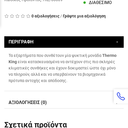
ΔΙΑΘΈΣΙΜΟ
0 αξιολογήσεις
/
Γράψτε μια αξιολόγηση
ΠΕΡΙΓΡΑΦΉ
Τα εξαρτήματα που συνθέτουν μία ψυκτική μονάδα
Thermo
King
είναι κατασκευασμένα να αντέχουν στις πιο σκληρές
κλιματικές συνθήκες και έχουν δοκιμαστεί ώστε όχι μόνο
να πληρούν, αλλά και να υπερβαίνουν τα βιομηχανικά
πρότυπα αντοχής και απόδοσης.
ΑΞΙΟΛΟΓΉΣΕΙΣ (0)
Σχετικά προϊόντα