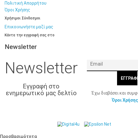
Πολιτική Απορρήτου
Όροι Χρήσης
Χρήσιμοι Σύνδεσμοι
Επικοινωνήστε μαζί μας
Κάντε την εγγραφή σας στο
Newsletter
Newsletter
ΕΓΓΡΑΦ
Εγγραφή στο
ενημερωτικό μας δελτίο
Έχω διαβάσει και συμ
Όροι Χρήσης
© 2026 Γ. & Α.
Web Design & Development by
Βασιλάκης και Σια ΟΕ.
Προσβασιμότητα
Προσβασιμότητα