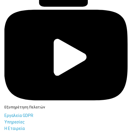
Εξυπηρέτηση Πελατών
Εργαλεία GDPR
Υπηρεσίες
Η Εταιρεία