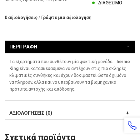
ΔΙΑΘΈΣΙΜΟ
0 αξιολογήσεις
/
Γράψτε μια αξιολόγηση
ΠΕΡΙΓΡΑΦΉ
Τα εξαρτήματα που συνθέτουν μία ψυκτική μονάδα
Thermo
King
είναι κατασκευασμένα να αντέχουν στις πιο σκληρές
κλιματικές συνθήκες και έχουν δοκιμαστεί ώστε όχι μόνο
να πληρούν, αλλά και να υπερβαίνουν τα βιομηχανικά
πρότυπα αντοχής και απόδοσης.
ΑΞΙΟΛΟΓΉΣΕΙΣ (0)
Σχετικά προϊόντα