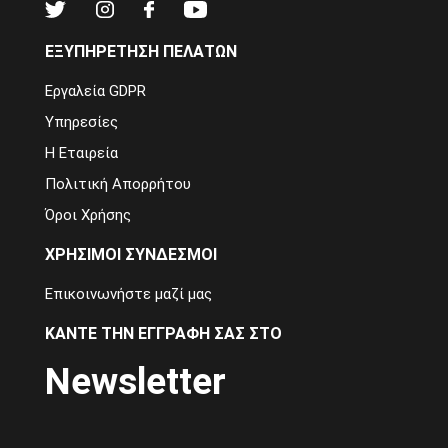
ΕΞΥΠΗΡΈΤΗΣΗ ΠΕΛΑΤΏΝ
Εργαλεία GDPR
Υπηρεσίες
Η Εταιρεία
Πολιτική Απορρήτου
Όροι Χρήσης
ΧΡΉΣΙΜΟΙ ΣΎΝΔΕΣΜΟΙ
Επικοινωνήστε μαζί μας
ΚΆΝΤΕ ΤΗΝ ΕΓΓΡΑΦΉ ΣΑΣ ΣΤΟ
Newsletter