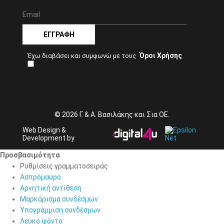
ΕΓΓΡΑΦΉ
Όροι Χρήσης
Έχω διαβάσει και συμφωνώ με τους
© 2026 Γ. & Α. Βασιλάκης και Σια ΟΕ.
Web Design &
Development by
Προσβασιμότητα
Προσβασιμότητα
Ρυθμίσεις γραμματοσειράς
Ασπρόμαυρο
Αρνητική αντίθεση
Μαρκάρισμα συνδέσμων
Υπογράμμιση συνδέσμων
Λευκό φόντο