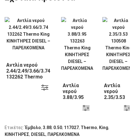
Αντλία νερού
2.44/2.49/3.66/3.74
132262 Thermo
King
Αντλία
Αντλία
νερού
νερού
3.88/3.95
2.35/3.53
132263
130508
Thermo
Thermo
King
King
Ετικέτες:
Έμβολο
,
3.88
,
0.50
,
117027
,
Thermo
,
King
,
KΙΝΗΤΗΡΕΣ
,
DIESEL
,
ΠΑΡΕΛΚΟΜΕΝΑ