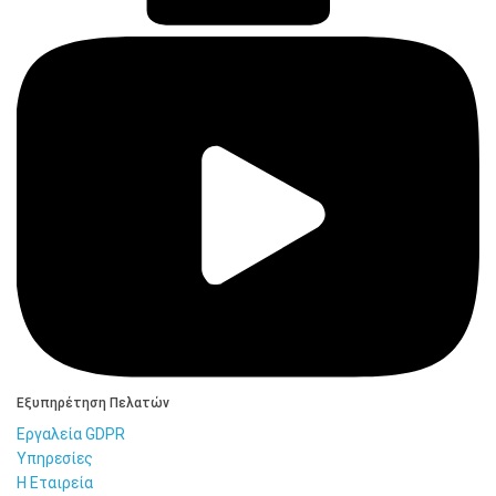
Εξυπηρέτηση Πελατών
Εργαλεία GDPR
Υπηρεσίες
Η Εταιρεία