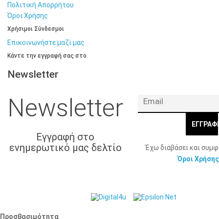
Πολιτική Απορρήτου
Όροι Χρήσης
Χρήσιμοι Σύνδεσμοι
Επικοινωνήστε μαζί μας
Κάντε την εγγραφή σας στο
Newsletter
Newsletter
ΕΓΓΡΑΦ
Εγγραφή στο
ενημερωτικό μας δελτίο
Έχω διαβάσει και συμ
Όροι Χρήσης
© 2026 Γ. & Α.
Web Design & Development by
Βασιλάκης και Σια ΟΕ.
Προσβασιμότητα
Προσβασιμότητα