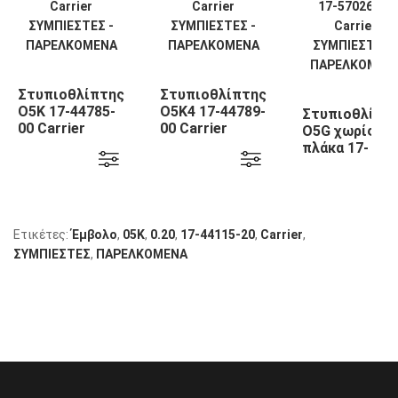
Στυπιοθλίπτης
Στυπιοθλίπτης
Ο5Κ 17-44785-
Ο5Κ4 17-44789-
Στυπιοθλίπτ
00 Carrier
00 Carrier
Ο5G χωρίς
πλάκα 17-
57026-00
Carrier
Ετικέτες:
Έμβολο
,
05Κ
,
0.20
,
17-44115-20
,
Carrier
,
ΣΥΜΠΙΕΣΤΕΣ
,
ΠΑΡΕΛΚΟΜΕΝΑ