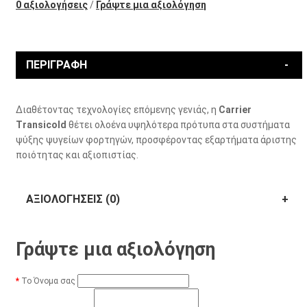
0 αξιολογήσεις
/
Γράψτε μια αξιολόγηση
ΠΕΡΙΓΡΑΦΉ
Διαθέτοντας τεχνολογίες επόμενης γενιάς, η
Carrier
Transicold
θέτει ολοένα υψηλότερα πρότυπα στα συστήματα
ψύξης ψυγείων φορτηγών, προσφέροντας εξαρτήματα άριστης
ποιότητας και αξιοπιστίας.
ΑΞΙΟΛΟΓΉΣΕΙΣ (0)
Γράψτε μια αξιολόγηση
Το Όνομα σας