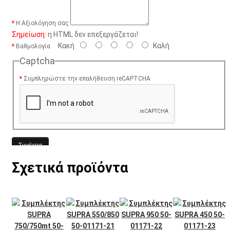
Η Αξιολόγηση σας
Σημείωση:
η HTML δεν επεξεργάζεται!
Κακή
Καλή
Βαθμολογία
Captcha
Συμπληρώστε την επαλήθευση reCAPTCHA
Συνέχεια
Σχετικά προϊόντα