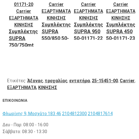
Συμπλέκτης
Συμπλέκτης
Συμπλέκτης
Συμπλέκτης
SUPRA
SUPRA 950
SUPRA 450
SUPRA
550/850 50-
50-01171-22
50-01171-23
750/750mt
01171-21
Carrier
Carrier
50-01171-20
Carrier
Carrier
Ετικέτες:
Άξονας
,
τροχαλίας
,
εντατήρα
,
25-15451-00
,
Carrier
,
ΕΞΑΡΤΗΜΑΤΑ
,
ΚΙΝΗΣΗΣ
ΕΠΙΚΟΙΝΩΝΙΑ
Φλωρίνης 9, Μοσχάτο 183 46
2104812300
2104817614
Δευ - Παρ: 08:00 - 16:00
Σάββατο: 08:30 - 13:30