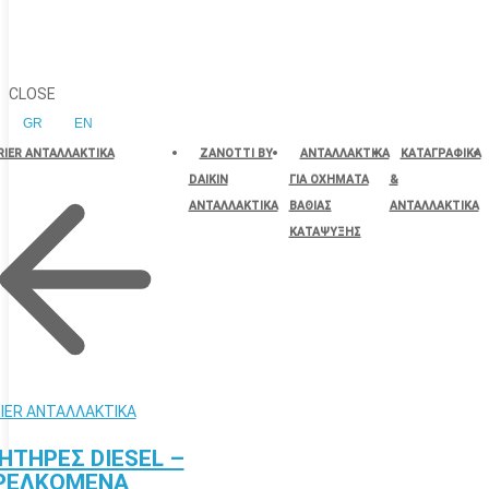
CLOSE
GR
EN
RIER ΑΝΤΑΛΛΑΚΤΙΚΑ
ZANOTTI BY
ΑΝΤΑΛΛΑΚΤΙΚΑ
ΚΑΤΑΓΡΑΦΙΚΑ
DAIKIN
ΓΙΑ ΟΧΗΜΑΤΑ
&
ΑΝΤΑΛΛΑΚΤΙΚΑ
ΒΑΘΙΑΣ
ΑΝΤΑΛΛΑΚΤΙΚΑ
ΚΑΤΑΨΥΞΗΣ
IER ΑΝΤΑΛΛΑΚΤΙΚΑ
ΗΤΗΡΕΣ DIESEL –
ΡΕΛΚΟΜΕΝΑ