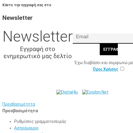
Κάντε την εγγραφή σας στο
Newsletter
Newsletter
Εγγραφή στο
ΕΓΓΡΑΦΉ
ενημερωτικό μας δελτίο
Έχω διαβάσει και συμφωνώ με
Όροι Χρήσης
© 2026 Γ. & Α. Βασιλάκης
Web Design & Development by
και Σια ΟΕ.
Προσβασιμότητα
Προσβασιμότητα
Ρυθμίσεις γραμματοσειράς
Ασπρόμαυρο