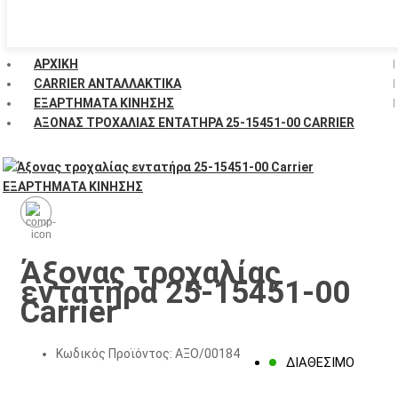
ΑΡΧΙΚΉ
CARRIER ΑΝΤΑΛΛΑΚΤΙΚΑ
ΕΞΑΡΤΗΜΑΤΑ ΚΙΝΗΣΗΣ
ΆΞΟΝΑΣ ΤΡΟΧΑΛΊΑΣ ΕΝΤΑΤΉΡΑ 25-15451-00 CARRIER
Άξονας τροχαλίας
εντατήρα 25-15451-00
Carrier
Κωδικός Προϊόντος:
ΑΞΟ/00184
ΔΙΑΘΈΣΙΜΟ