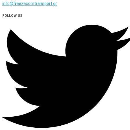
info@freezecomtransport.gr
FOLLOW US