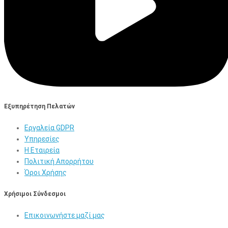
Εξυπηρέτηση Πελατών
Εργαλεία GDPR
Υπηρεσίες
Η Εταιρεία
Πολιτική Απορρήτου
Όροι Χρήσης
Χρήσιμοι Σύνδεσμοι
Επικοινωνήστε μαζί μας