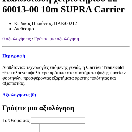
60013-00 10m SUPRA Carrier
Κωδικός Προϊόντος:
ΠΛΕ/00212
Διαθέσιμο
0 αξιολογήσεις
/
Γράψτε μια αξιολόγηση
Περιγραφή
Διαθέτοντας τεχνολογίες επόμενης γενιάς, η
Carrier Transicold
θέτει ολοένα υψηλότερα πρότυπα στα συστήματα ψύξης ψυγείων
φορτηγών, προσφέροντας εξαρτήματα άριστης ποιότητας και
αξιοπιστίας.
Αξιολογήσεις (0)
Γράψτε μια αξιολόγηση
Το Όνομα σας