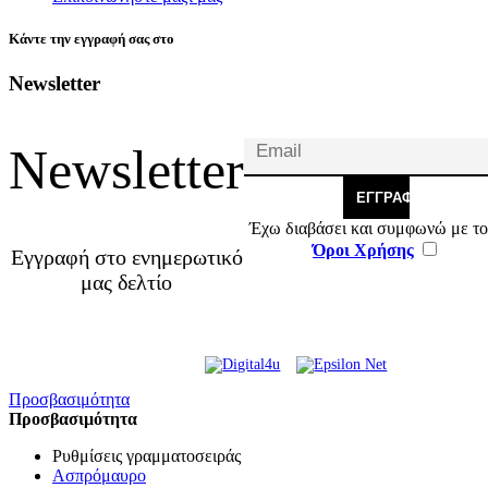
Κάντε την εγγραφή σας στο
Newsletter
Newsletter
ΕΓΓΡΑΦΉ
Έχω διαβάσει και συμφωνώ με το
Όροι Χρήσης
Εγγραφή στο ενημερωτικό
μας δελτίο
© 2026 Γ. & Α. Βασιλάκης
Web Design & Development by
και Σια ΟΕ.
Προσβασιμότητα
Προσβασιμότητα
Ρυθμίσεις γραμματοσειράς
Ασπρόμαυρο