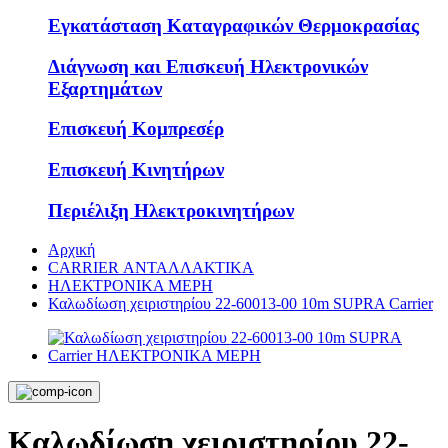
Εγκατάσταση Καταγραφικών Θερμοκρασίας
Διάγνωση και Επισκευή Ηλεκτρονικών
Εξαρτημάτων
Επισκευή Κομπρεσέρ
Επισκευή Κινητήρων
Περιέλιξη Ηλεκτροκινητήρων
Αρχική
CARRIER ΑΝΤΑΛΛΑΚΤΙΚΑ
ΗΛΕΚΤΡΟΝΙΚΑ ΜΕΡΗ
Καλωδίωση χειριστηρίου 22-60013-00 10m SUPRA Carrier
Καλωδίωση χειριστηρίου 22-