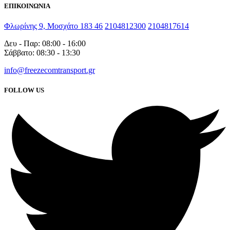
ΕΠΙΚΟΙΝΩΝΙΑ
Φλωρίνης 9, Μοσχάτο 183 46
2104812300
2104817614
Δευ - Παρ: 08:00 - 16:00
Σάββατο: 08:30 - 13:30
info@freezecomtransport.gr
FOLLOW US