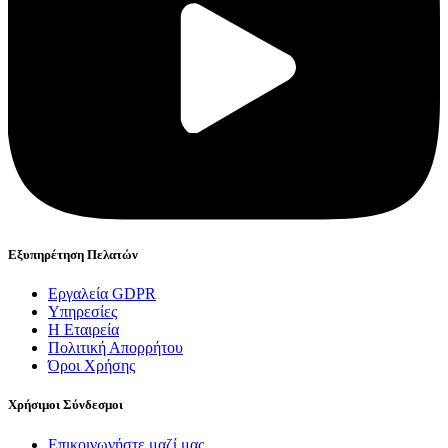
Εξυπηρέτηση Πελατών
Εργαλεία GDPR
Υπηρεσίες
Η Εταιρεία
Πολιτική Απορρήτου
Όροι Χρήσης
Χρήσιμοι Σύνδεσμοι
Επικοινωνήστε μαζί μας