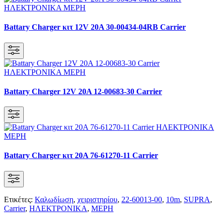
Battary Charger κιτ 12V 20A 30-00434-04RB Carrier
Battary Charger 12V 20A 12-00683-30 Carrier
Battary Charger κιτ 20A 76-61270-11 Carrier
Ετικέτες:
Καλωδίωση
,
χειριστηρίου
,
22-60013-00
,
10m
,
SUPRA
,
Carrier
,
ΗΛΕΚΤΡΟΝΙΚΑ
,
ΜΕΡΗ